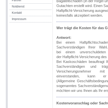
Partner
Bagatellschäden (in der Regel u
Gutachten erstellt wird. Einen Sac
Notdienst
Haftpflicht-Versicherung ausgewä
Kontakt
keinesfalls akzeptiert werden.
Impressum
Wer trägt die Kosten für das 
Antwort:
Bei einem Haftpflichtsch
Sachverständigen Ihrer Wah
bei einem unverschuldete
der Haftpflicht-Versicherung de
Bei Kaskoschäden beauftragt I
Sachverständigen und tr
Versicherungsnehmer mit
einverstanden, kann
(Allgemeine Geschäftsbedingung
sogenanntes Sachverständigenver
möchten wir uns Ihnen als Ihr e
Kostenvoranschlag oder Sachv