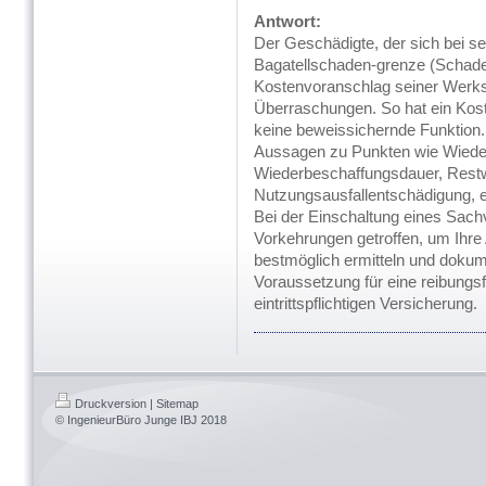
Antwort:
Der Geschädigte, der sich bei s
Bagatellschaden-grenze (Schade
Kostenvoranschlag seiner Werkst
Überraschungen. So hat ein Kost
keine beweissichernde Funktion.
Aussagen zu Punkten wie Wiede
Wiederbeschaffungsdauer, Restw
Nutzungsausfallentschädigung, 
Bei der Einschaltung eines Sachv
Vorkehrungen getroffen, um Ihre
bestmöglich ermitteln und dokume
Voraussetzung für eine reibungs
eintrittspflichtigen Versicherung.
Druckversion
|
Sitemap
© IngenieurBüro Junge IBJ 2018